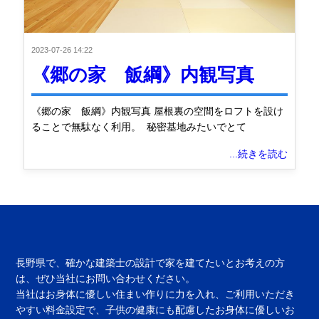
2023-07-26 14:22
《郷の家 飯綱》内観写真
《郷の家 飯綱》内観写真 屋根裏の空間をロフトを設け
ることで無駄なく利用。 秘密基地みたいでとて
...続きを読む
長野県で、確かな建築士の設計で家を建てたいとお考えの方
は、ぜひ当社にお問い合わせください。
当社はお身体に優しい住まい作りに力を入れ、ご利用いただき
やすい料金設定で、子供の健康にも配慮したお身体に優しいお