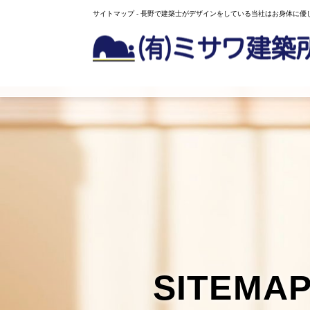
サイトマップ - 長野で建築士がデザインをしている当社はお身体に
SITEMA