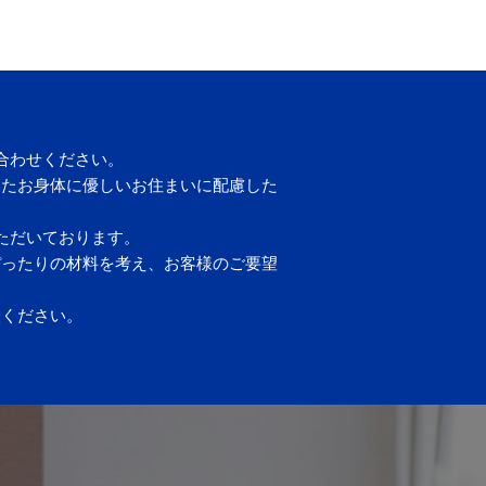
合わせください。
したお身体に優しいお住まいに配慮した
ただいております。
ぴったりの材料を考え、お客様のご要望
談ください。