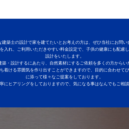
な建築士の設計で家を建てたいとお考えの方は、ぜひ当社にお問い
を入れ、ご利用いただきやすい料金設定で、子供の健康にも配慮
設計をいたします。
建築・設計するにあたり、自然素材にするご依頼を多くの方からい
ち着ける雰囲気を作り出すことができますので、目的に合わせて
に添って様々なご提案をしております。
寧にヒアリングをしておりますので、気になる事はなんでもご相