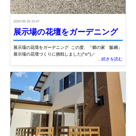
2020-05-26 15:47
展示場の花壇をガーデニング
展示場の花壇をガーデニング この度、『郷の家 飯綱』
展示場の花壇づくりに挑戦しました(^o^)／
...続きを読む