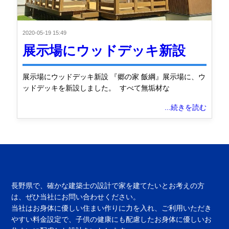
2020-05-19 15:49
展示場にウッドデッキ新設
展示場にウッドデッキ新設 『郷の家 飯綱』展示場に、ウ
ッドデッキを新設しました。 すべて無垢材な
...続きを読む
長野県で、確かな建築士の設計で家を建てたいとお考えの方
は、ぜひ当社にお問い合わせください。
当社はお身体に優しい住まい作りに力を入れ、ご利用いただき
やすい料金設定で、子供の健康にも配慮したお身体に優しいお