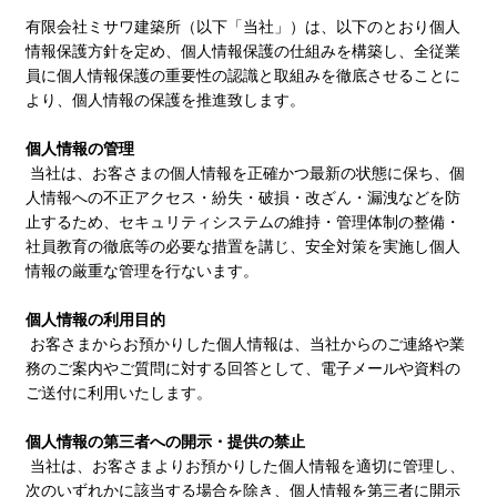
有限会社ミサワ建築所（以下「当社」）は、以下のとおり個人
情報保護方針を定め、個人情報保護の仕組みを構築し、全従業
員に個人情報保護の重要性の認識と取組みを徹底させることに
より、個人情報の保護を推進致します。
個人情報の管理
当社は、お客さまの個人情報を正確かつ最新の状態に保ち、個
人情報への不正アクセス・紛失・破損・改ざん・漏洩などを防
止するため、セキュリティシステムの維持・管理体制の整備・
社員教育の徹底等の必要な措置を講じ、安全対策を実施し個人
情報の厳重な管理を行ないます。
個人情報の利用目的
お客さまからお預かりした個人情報は、当社からのご連絡や業
務のご案内やご質問に対する回答として、電子メールや資料の
ご送付に利用いたします。
個人情報の第三者への開示・提供の禁止
当社は、お客さまよりお預かりした個人情報を適切に管理し、
次のいずれかに該当する場合を除き、個人情報を第三者に開示