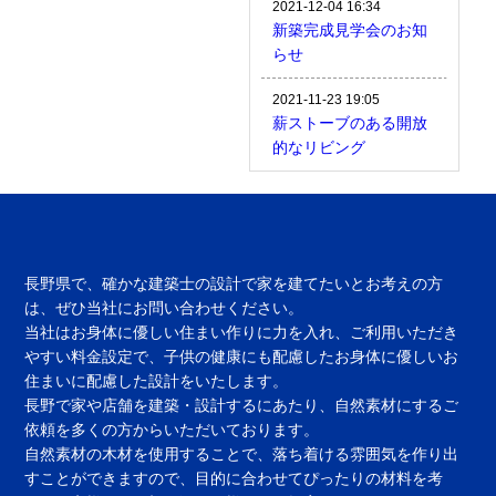
2021-12-04 16:34
新築完成見学会のお知
らせ
2021-11-23 19:05
薪ストーブのある開放
的なリビング
長野県で、確かな建築士の設計で家を建てたいとお考えの方
は、ぜひ当社にお問い合わせください。
当社はお身体に優しい住まい作りに力を入れ、ご利用いただき
やすい料金設定で、子供の健康にも配慮したお身体に優しいお
住まいに配慮した設計をいたします。
長野で家や店舗を建築・設計するにあたり、自然素材にするご
依頼を多くの方からいただいております。
自然素材の木材を使用することで、落ち着ける雰囲気を作り出
すことができますので、目的に合わせてぴったりの材料を考