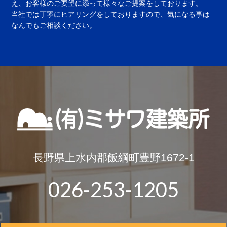
え、お客様のご要望に添って様々なご提案をしております。
当社では丁寧にヒアリングをしておりますので、気になる事は
なんでもご相談ください。
長野県上水内郡飯綱町豊野1672-1
026-253-1205